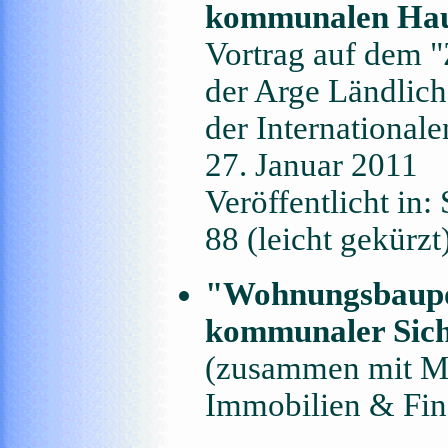
kommunalen Haus
Vortrag auf dem 
der Arge Ländli
der International
27. Januar 2011
Veröffentlicht in:
88 (leicht gekürzt
"Wohnungsbaupol
kommunaler Sic
(zusammen mit Ma
Immobilien & Fina