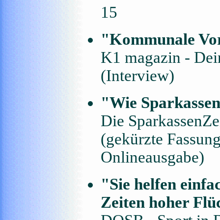
15
"Kommunale Vor
K1 magazin - Dei
(Interview)
"Wie Sparkasse
Die SparkassenZei
(gekürzte Fassung,
Onlineausgabe)
"Sie helfen einfa
Zeiten hoher Flü