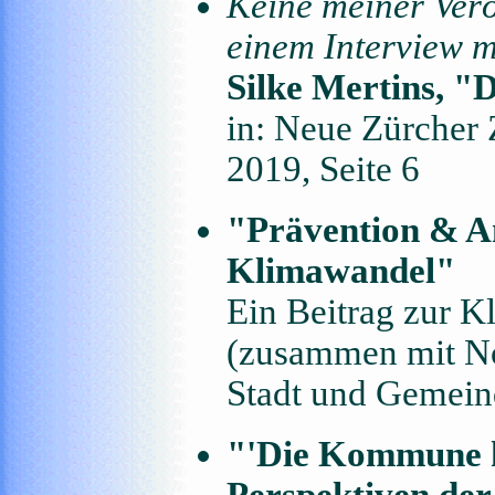
Keine meiner Verö
einem Interview m
Silke Mertins, 
in: Neue Zürcher
2019, Seite 6
"Prävention & 
Klimawandel"
Ein Beitrag zur 
(zusammen mit No
Stadt und Gemeind
"'Die Kommune ka