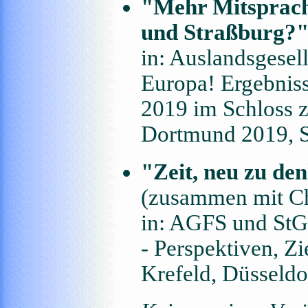
"Mehr Mitsprach
und Straßburg?
in: Auslandsgesell
Europa! Ergebniss
2019 im Schloss 
Dortmund 2019, S
"Zeit, neu zu den
(zusammen mit Ch
in: AGFS und StG
- Perspektiven, 
Krefeld, Düsseldor