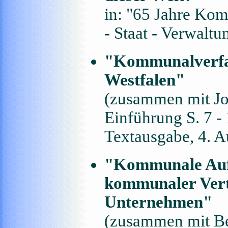
in: "65 Jahre Ko
- Staat - Verwalt
"Kommunalverfas
Westfalen"
(zusammen mit Jo
Einführung S. 7 -
Textausgabe, 4. A
"Kommunale Aufsi
kommunaler Vertr
Unternehmen"
(zusammen mit Be