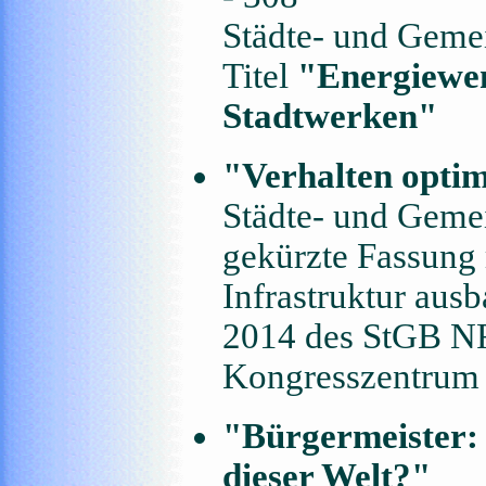
Städte- und Gemei
Titel
"Energiewen
Stadtwerken"
"Verhalten optim
Städte- und Gemei
gekürzte Fassung 
Infrastruktur au
2014 des StGB N
Kongresszentrum 
"Bürgermeister: 
dieser Welt?"