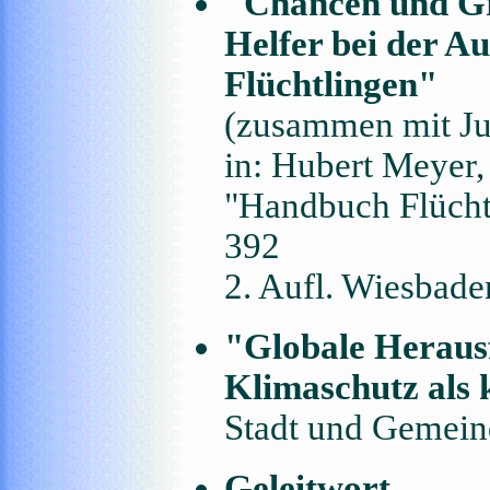
"Chancen und Gr
Helfer bei der 
Flüchtlingen"
(zusammen mit Jud
in: Hubert Meyer,
"Handbuch Flüchtl
392
2. Aufl. Wiesbad
"Globale Herausf
Klimaschutz als
Stadt und Gemeind
Geleitwort