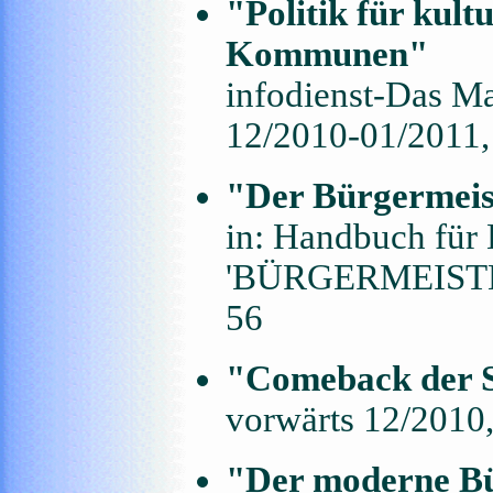
"Politik für kultu
Kommunen"
infodienst-Das Mag
12/2010-01/2011, 
"Der Bürgermeis
in: Handbuch für 
'BÜRGERMEIST
56
"Comeback der 
vorwärts 12/2010,
"Der moderne Bü