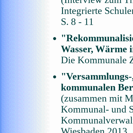
Integrierte Schu
S. 8 - 11
"Rekommunalisier
Wasser, Wärme 
Die Kommunale Ze
"Versammlungs-, 
kommunalen Ber
(zusammen mit M.
Kommunal- und Sc
Kommunalverwaltu
Wiesbaden 2013