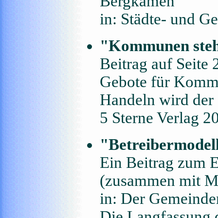
Bergkamen
in: Städte- und G
"Kommunen steh
Beitrag auf Seite 
Gebote für Kommu
Handeln wird der 
5 Sterne Verlag 
"Betreibermodel
Ein Beitrag zum 
(zusammen mit Ma
in: Der Gemeinder
Die Langfassung d