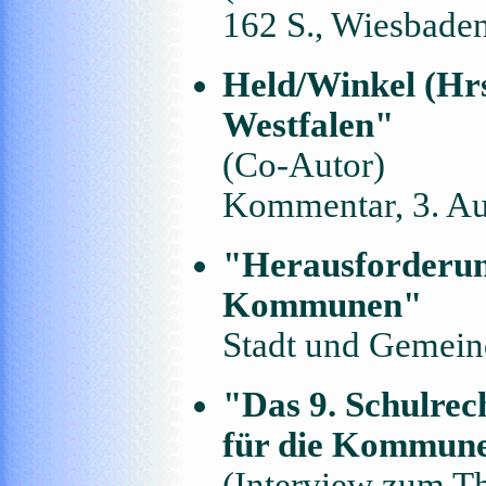
162 S., Wiesbade
Held/Winkel (Hr
Westfalen"
(Co-Autor)
Kommentar, 3. Au
"Herausforderun
Kommunen"
Stadt und Gemeind
"Das 9. Schulrec
für die Kommun
(Interview zum T