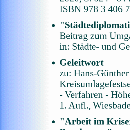
ISBN 978 3 406 
"Städtediplomati
Beitrag zum Umga
in: Städte- und G
Geleitwort
zu: Hans-Günther
Kreisumlagefestse
- Verfahren - Höhe
1. Aufl., Wiesba
"Arbeit im Kris