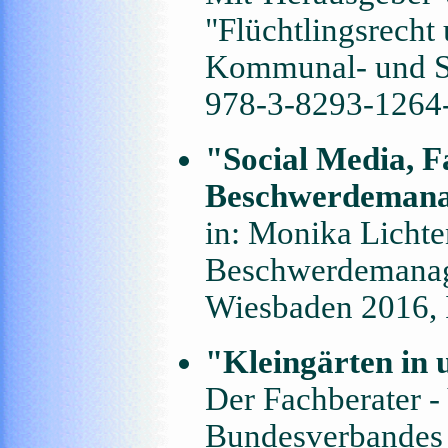
"Flüchtlingsrecht
Kommunal- und S
978-3-8293-1264
"Social Media, 
Beschwerdemana
in: Monika Lichte
Beschwerdemanag
Wiesbaden 2016,
"Kleingärten in u
Der Fachberater - 
Bundesverbandes 