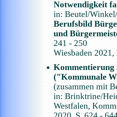
Notwendigkeit fa
in: Beutel/Winke
Berufsbild Bürge
und Bürgermeiste
241 - 250
Wiesbaden 2021,
Kommentierung 
("Kommunale W
(zusammen mit Be
in: Brinktrine/He
Westfalen, Komme
2020, S. 624 - 64