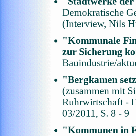
"Stadtwerke der 
Demokratische G
(Interview, Nils H
"Kommunale Fina
zur Sicherung k
Bauindustrie/aktue
"Bergkamen setz
(zusammen mit S
Ruhrwirtschaft - 
03/2011, S. 8 - 9
"Kommunen in Fi