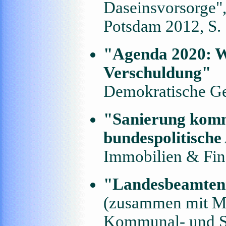
Daseinsvorsorge",
Potsdam 2012, S. 
"Agenda 2020: 
Verschuldung"
Demokratische G
"Sanierung komm
bundespolitisch
Immobilien & Fina
"Landesbeamtenr
(zusammen mit M.
Kommunal- und Sc