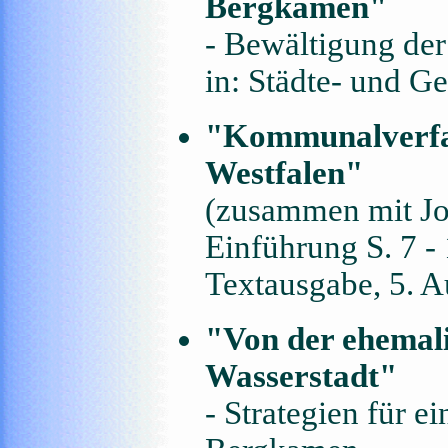
Bergkamen"
- Bewältigung de
in: Städte- und Ge
"Kommunalverfas
Westfalen"
(zusammen mit Jo
Einführung S. 7 -
Textausgabe, 5. A
"Von der ehemali
Wasserstadt"
- Strategien für e