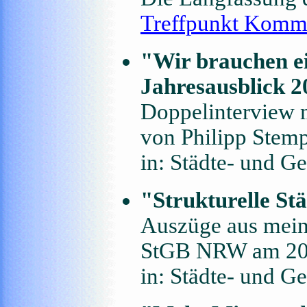
Treffpunkt Kom
"Wir brauchen ei
Jahresausblick 
Doppelinterview 
von Philipp Stem
in: Städte- und G
"Strukturelle St
Auszüge aus mein
StGB NRW am 20.
in: Städte- und G