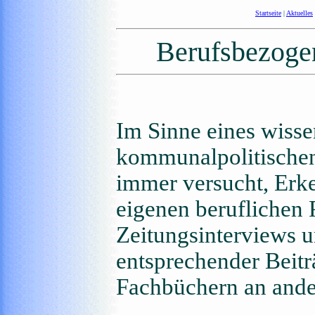
Startseite
|
Aktuelles
Berufsbezogen
Im Sinne eines wisse
kommunalpolitischen
immer versucht, Erk
eigenen beruflichen 
Zeitungsinterviews u
entsprechender Beitr
Fachbüchern an ander