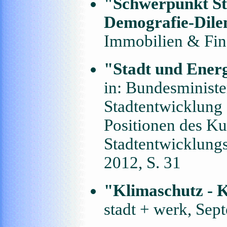
"Schwerpunkt St
Demografie-Dil
Immobilien & Fina
"Stadt und Ener
in: Bundesministe
Stadtentwicklung
Positionen des Ku
Stadtentwicklungs
2012, S. 31
"Klimaschutz - 
stadt + werk, Sep