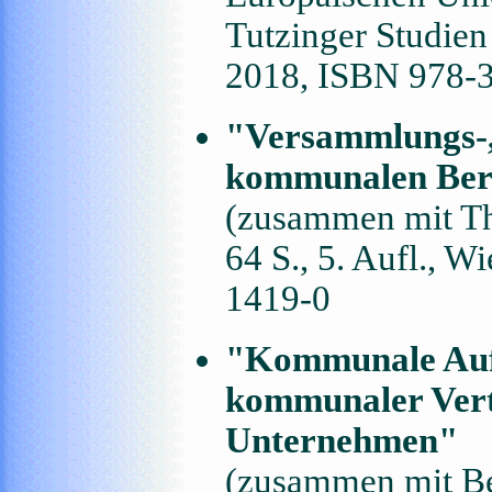
Tutzinger Studien
2018, ISBN 978-
"Versammlungs-, 
kommunalen Ber
(zusammen mit Th
64 S., 5. Aufl., 
1419-0
"Kommunale Aufsi
kommunaler Vertr
Unternehmen"
(zusammen mit Be