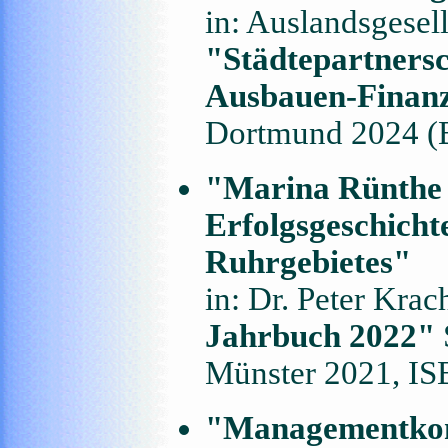
in: Auslandsgesell
"Städtepartnersc
Ausbauen-Finanz
Dortmund 2024 (
"Marina Rünthe -
Erfolgsgeschicht
Ruhrgebietes"
in: Dr. Peter Krac
Jahrbuch 2022"
Münster 2021, I
"Managementkomp