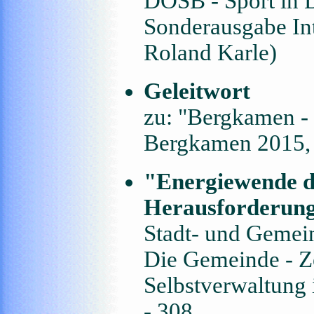
DOSB - Sport in 
Sonderausgabe Int
Roland Karle)
Geleitwort
zu: "Bergkamen - 
Bergkamen 2015,
"Energiewende d
Herausforderun
Stadt- und Gemein
Die Gemeinde - Ze
Selbstverwaltung 
- 308