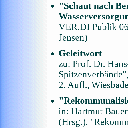
"Schaut nach Be
Wasserversorgu
VER.DI Publik 06/
Jensen)
Geleitwort
zu: Prof. Dr. Ha
Spitzenverbände"
2. Aufl., Wiesbad
"Rekommunalisier
in: Hartmut Bauer
(Hrsg.), "Rekommu