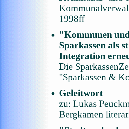
Kommunalverwalt
1998ff
"Kommunen und 
Sparkassen als s
Integration erne
Die SparkassenZe
"Sparkassen & K
Geleitwort
zu: Lukas Peuckm
Bergkamen litera