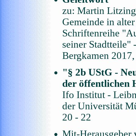
zu: Martin Litzin
Gemeinde in alter
Schriftenreihe "
seiner Stadtteile"
Bergkamen 2017,
"§ 2b UStG - Ne
der öffentlichen
Ifo Institut - Lei
der Universität M
20 - 22
Mit-Herausgeber v