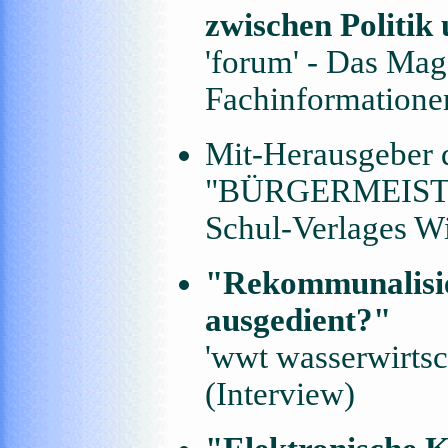
zwischen Politik
'forum' - Das Mag
Fachinformationen
Mit-Herausgeber 
"BÜRGERMEIS
Schul-Verlages W
"Rekommunalisier
ausgedient?"
'wwt wasserwirtsch
(Interview)