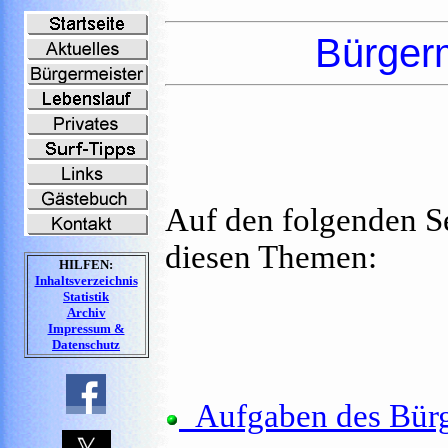
Bürger
Auf den folgenden Se
diesen Themen:
HILFEN:
Inhaltsverzeichnis
Statistik
Archiv
Impressum &
Datenschutz
Aufgaben des Bürg