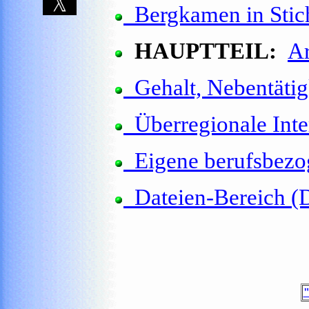
Bergkamen in Stic
HAUPTTEIL:
Ar
Gehalt, Nebentätig
Überregionale Int
Eigene berufsbezog
Dateien-Bereich (
"