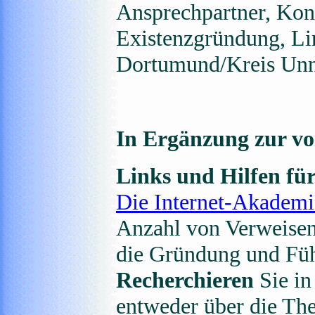
Ansprechpartner, Ko
Existenzgründung, Lin
Dortumund/Kreis Un
In Ergänzung zur vo
Links und Hilfen fü
Die Internet-Akademi
Anzahl von Verweisen 
die Gründung und Füh
Recherchieren
Sie in
entweder über die Th