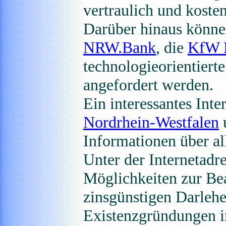
vertraulich und kosten
Darüber hinaus könn
NRW.Bank
, die
KfW M
technologieorientier
angefordert werden.
Ein interessantes Int
Nordrhein-Westfalen
Informationen über a
Unter der Internetadr
Möglichkeiten zur Be
zinsgünstigen Darleh
Existenzgründungen in