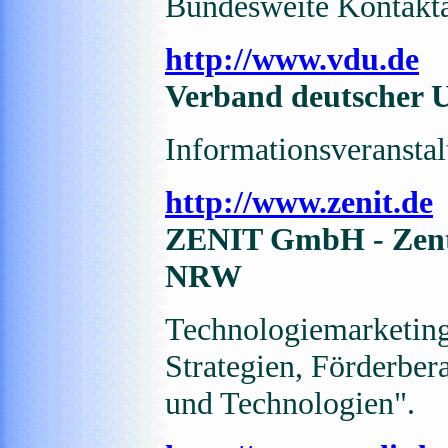
Bundesweite Kontakta
http://www.vdu.de
Verband deutscher 
Informationsveransta
http://www.zenit.de
ZENIT GmbH - Zentr
NRW
Technologiemarketin
Strategien, Förderber
und Technologien".