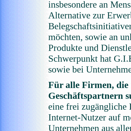
insbesondere an Mensc
Alternative zur Erwer
Belegschaftsinitiative
möchten, sowie an unk
Produkte und Dienstle
Schwerpunkt hat G.I.B
sowie bei Unternehm
Für alle Firmen, die
Geschäftspartnern 
eine frei zugängliche
Internet-Nutzer auf m
Unternehmen aus allen