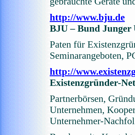
gebrauchte Geräte un
http://www.bju.de
BJU – Bund Junger
Paten für Existenzgrün
Seminarangeboten, 
http://www.existenz
Existenzgründer-Ne
Partnerbörsen, Gründu
Unternehmen, Koopera
Unternehmer-Nachfol