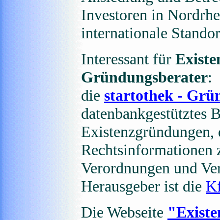
Investoren in Nordrhe
internationale Stando
Interessant für
Exist
Gründungsberater
:
die
startothek - Grü
datenbankgestütztes 
Existenzgründungen, d
Rechtsinformationen 
Verordnungen und Ver
Herausgeber ist die
K
Die Webseite
"Existe