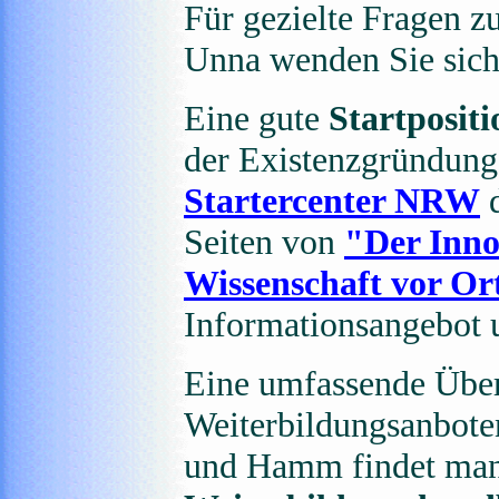
Für gezielte Fragen z
Unna wenden Sie sich
Eine gute
Startpositi
der Existenzgründung 
Startercenter NRW
d
Seiten von
"Der Inno
Wissenschaft vor Or
Informationsangebot 
Eine umfassende Über
Weiterbildungsanbote
und Hamm findet man