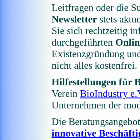
Leitfragen oder die S
Newsletter
stets aktu
Sie sich rechtzeitig 
durchgeführten
Onli
Existenzgründung und
nicht alles kostenfrei.
Hilfestellungen für
Verein
BioIndustry e.
Unternehmen der mod
Die Beratungsangebo
innovative Beschäft