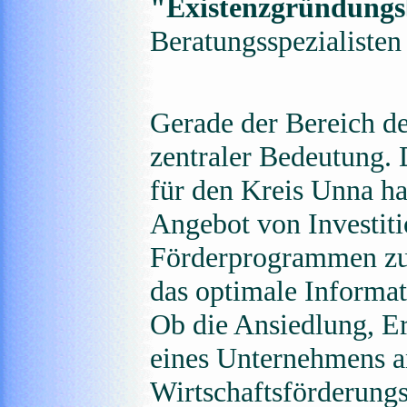
"Existenzgründung
Beratungsspezialisten 
Gerade der Bereich d
zentraler Bedeutung. 
für den Kreis Unna ha
Angebot von Investit
Förderprogrammen zu
das optimale Informat
Ob die Ansiedlung, E
eines Unternehmens an
Wirtschaftsförderungsg