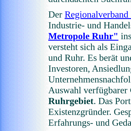
Der
Regionalverband
Industrie- und Hand
Metropole Ruhr"
ins
versteht sich als Ein
und Ruhr. Es berät un
Investoren, Ansiedlu
Unternehmensnachfolge
Auswahl verfügbarer
Ruhrgebiet
. Das Port
Existenzgründer. Ges
Erfahrungs- und Geda