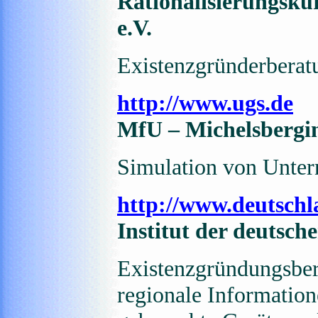
Rationalisierungsku
e.V.
Existenzgründerberat
http://www.ugs.de
MfU – Michelsbergi
Simulation von Unte
http://www.deutschl
Institut der deutsch
Existenzgründungsber
regionale Information