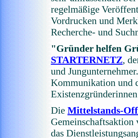
regelmäßige Veröffen
Vordrucken und Merkbl
Recherche- und Suchm
"Gründer helfen G
STARTERNETZ
, d
und Jungunternehmer. 
Kommunikation und d
Existenzgründerinnen
Die
Mittelstands-Of
Gemeinschaftsaktion 
das Dienstleistungsang