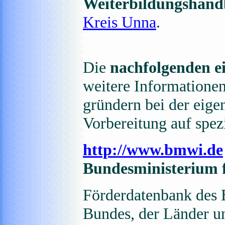
Weiterbildungshan
Kreis Unna
.
Die
nachfolgenden e
weitere Informationen
gründern bei der eig
Vorbereitung auf spez
http://www.bmwi.de
Bundesministerium f
Förderdatenbank des 
Bundes, der Länder u