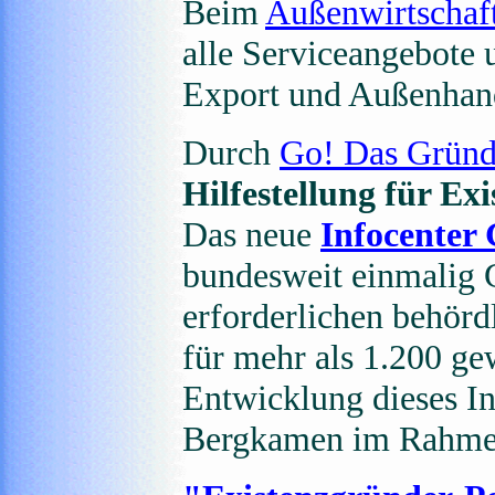
Beim
Außenwirtschaf
alle Serviceangebote 
Export und Außenhand
Durch
Go! Das Grün
Hilfestellung für Ex
Das neue
Infocente
bundesweit einmalig 
erforderlichen behör
für mehr als 1.200 ge
Entwicklung dieses Inf
Bergkamen im Rahmen e