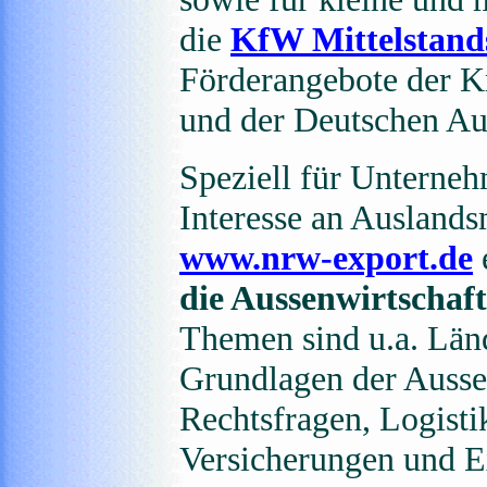
die
KfW Mittelstan
Förderangebote der K
und der Deutschen Au
Speziell für Unterne
Interesse an Auslands
www.nrw-export.de
die Aussenwirtschaft
Themen sind u.a. Län
Grundlagen der Ausse
Rechtsfragen, Logist
Versicherungen und E