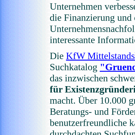
Unternehmen verbesser
die Finanzierung und 
Unternehmensnachfolge
interessante Informat
Die
KfW Mittelstand
Suchkatalog
"Gruend
das inzwischen schwe
für Existenzgründer
macht. Über 10.000 g
Beratungs- und Förde
benutzerfreundliche k
durchdachten Suchfun