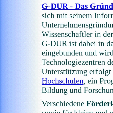
G-DUR - Das Gründ
sich mit seinem Infor
Unternehmensgründung
Wissenschaftler in 
G-DUR ist dabei in d
eingebunden und wir
Technologiezentren de
Unterstützung erfolg
Hochschulen
, ein Pr
Bildung und Forschun
Verschiedene
Förder
sowie für kleine und 