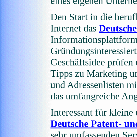
eines eigenen Untern
Den Start in die beruf
Internet das
Deutsch
Informationsplattfor
Gründungsinteressier
Geschäftsidee prüfen 
Tipps zu Marketing u
und Adressenlisten mi
das umfangreiche Ang
Interessant für klein
Deutsche Patent- u
sehr umfassenden Serv