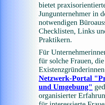
bietet praxisorientier
Jungunternehmer in de
notwendigen Büroausst
Checklisten, Links un
Praktikern.
Für Unternehmerinnen 
für solche Frauen, die
Existenzgründerinnen 
Netzwerk-Portal "Pr
und Umgebung"
ged
organisierter Erfahru
für interessierte Fraue