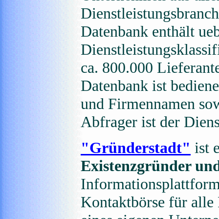
Dienstleistungsbranche
Datenbank enthält ue
Dienstleistungsklassi
ca. 800.000 Lieferan
Datenbank ist bediene
und Firmennamen sowi
Abfrager ist der Diens
"Gründerstadt"
ist 
Existenzgründer un
Informationsplattfor
Kontaktbörse für all