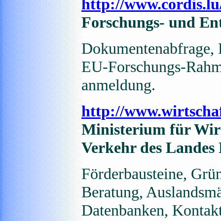
http://www.cordis.lu
Forschungs- und En
Dokumentenabfrage, 
EU-Forschungs-Rahme
anmeldung.
http://www.wirtscha
Ministerium für Wir
Verkehr des Landes
Förderbausteine, Grü
Beratung, Auslandsmär
Datenbanken, Kontakt