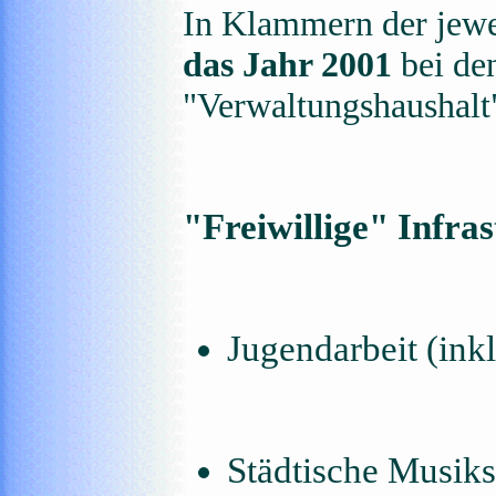
In Klammern der jew
das Jahr 2001
bei de
"Verwaltungshaushalt
"Freiwillige" Infra
Jugendarbeit (in
Städtische Musik