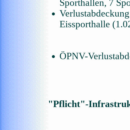
Sporthallen, 7 Sp
Verlustabdeckung
Eissporthalle (1
ÖPNV-Verlustabd
"Pflicht"-Infrastru