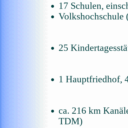
17 Schulen, eins
Volkshochschule
25 Kindertagesst
1 Hauptfriedhof, 
ca. 216 km Kanäl
TDM)