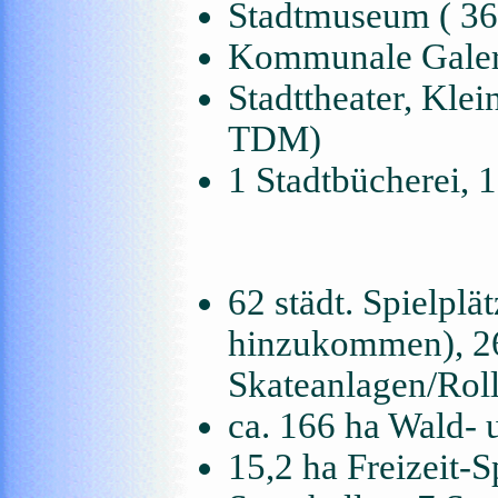
Stadtmuseum ( 3
Kommunale Galeri
Stadttheater, Klei
TDM)
1 Stadtbücherei, 
62 städt. Spielplä
hinzukommen), 26
Skateanlagen/Rol
ca. 166 ha Wald-
15,2 ha Freizeit-S