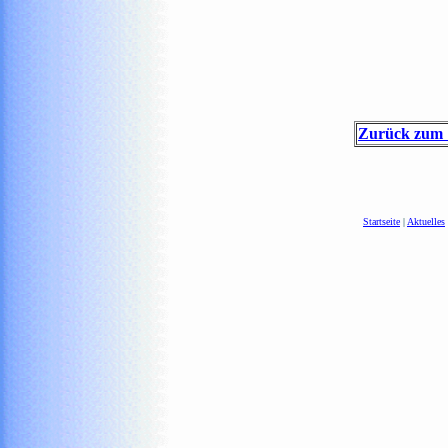
Zurück zum "
Startseite
|
Aktuelles