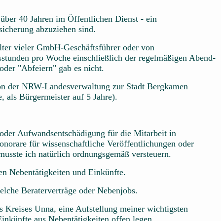
ber 40 Jahren im Öffentlichen Dienst - ein
icherung abzuziehen sind.
älter vieler GmbH-Geschäftsführer oder von
sstunden pro Woche einschließlich der regelmäßigen Abend-
der "Abfeiern" gab es nicht.
 von der NRW-Landesverwaltung zur Stadt Bergkamen
e, als Bürgermeister auf 5 Jahre).
 oder Aufwandsentschädigung für die Mitarbeit in
norare für wissenschaftliche Veröffentlichungen oder
musste ich natürlich ordnungsgemäß versteuern.
en Nebentätigkeiten und Einkünfte.
welche Beraterverträge oder Nebenjobs.
s Kreises Unna, eine Aufstellung meiner wichtigsten
Einkünfte aus Nebentätigkeiten offen legen.