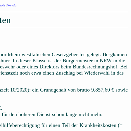
buch
|
Kontakt
ten
ordrhein-westfälischen Gesetzgeber festgelegt. Bergkamen
ner. In dieser Klasse ist der Bürgermeister in NRW in die
ndeswehr oder eines Direktors beim Bundesrechnungshof. Bei
ienstzeit noch etwa einen Zuschlag bei Wiederwahl in das
eit 10/2020): ein Grundgehalt von brutto 9.857,60 € sowie
€.
 für den höheren Dienst schon lange nicht mehr.
ihilfeberechtigung für einen Teil der Krankheitskosten (=