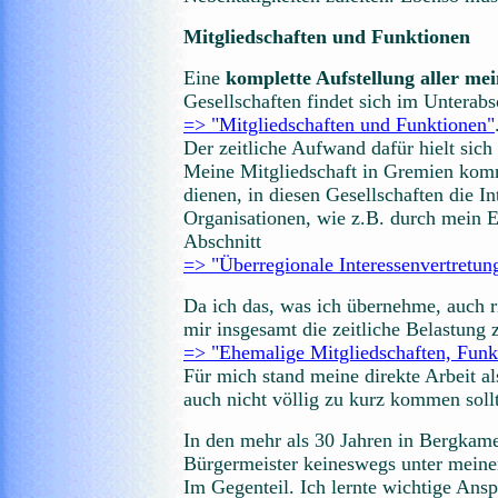
Mitgliedschaften und Funktionen
Eine
komplette Aufstellung aller me
Gesellschaften findet sich im Unterabs
=> "Mitgliedschaften und Funktionen"
Der zeitliche Aufwand dafür hielt sich 
Meine Mitgliedschaft in Gremien komm
dienen, in diesen Gesellschaften die 
Organisationen, wie z.B. durch mein 
Abschnitt
=> "Überregionale Interessenvertret
Da ich das, was ich übernehme, auch r
mir insgesamt die zeitliche Belastung 
=> "Ehemalige Mitgliedschaften, Funk
Für mich stand meine direkte Arbeit a
auch nicht völlig zu kurz kommen soll
In den mehr als 30 Jahren in Bergkame
Bürgermeister keineswegs unter meinen 
Im Gegenteil. Ich lernte wichtige Ans