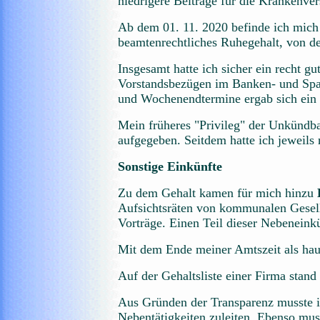
niedrigere Beiträge für die Krankenve
Ab dem 01. 11. 2020 befinde ich mich 
beamtenrechtliches Ruhegehalt, von d
Insgesamt hatte ich sicher ein recht 
Vorstandsbezügen im Banken- und Spar
und Wochenendtermine ergab sich ein 
Mein früheres "Privileg" der Unkündb
aufgegeben. Seitdem hatte ich jeweils n
Sonstige Einkünfte
Zu dem Gehalt kamen für mich hinzu
Aufsichtsräten von kommunalen Gesells
Vorträge. Einen Teil dieser Nebeneink
Mit dem Ende meiner Amtszeit als hau
Auf der Gehaltsliste einer Firma stand
Aus Gründen der Transparenz musste ic
Nebentätigkeiten zuleiten. Ebenso muss