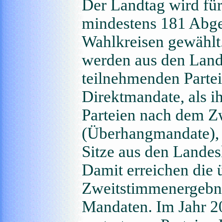
Der Landtag wird für
mindestens 181 Abge
Wahlkreisen gewählt
werden aus den Lande
teilnehmenden Partei
Direktmandate, als i
Parteien nach dem Z
(Überhangmandate), 
Sitze aus den Landes
Damit erreichen die 
Zweitstimmenergebni
Mandaten. Im Jahr 2