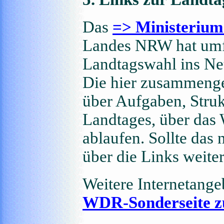
Das
=> Ministerium
Landes NRW hat umfa
Landtagswahl ins Net
Die hier zusammenges
über Aufgaben, Stru
Landtages, über das 
ablaufen. Sollte das 
über die Links weite
Weitere Internetange
WDR-Sonderseite z