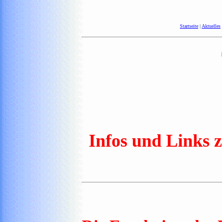
Startseite
|
Aktuelles
Infos und Links