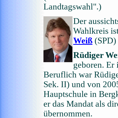
Landtagswahl".)
Der aussicht
Wahlkreis is
Weiß
(SPD) 
Rüdiger We
geboren. Er 
Beruflich war Rüdige
Sek. II) und von 200
Hauptschule in Berg
er das Mandat als di
übernommen.