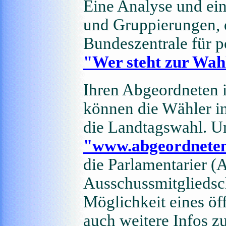
Eine Analyse und ein
und Gruppierungen, d
Bundeszentrale für p
"Wer steht zur Wah
Ihren Abgeordneten i
können die Wähler in
die Landtagswahl. Un
"www.abgeordnete
die Parlamentarier (
Ausschussmitgliedsch
Möglichkeit eines öff
auch weitere Infos z