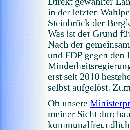
Direkt gewählter La
in der letzten Wahlp
Steinbrück der Ber
Was ist der Grund fü
Nach der gemeinsam
und FDP gegen den H
Minderheitsregierung
erst seit 2010 beste
selbst aufgelöst. Zu
Ob unsere
Ministerp
meiner Sicht durchau
kommunalfreundliche 