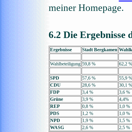
meiner Homepage.
6.2 Die Ergebnisse 
Ergebnisse
Stadt Bergkamen
Wahlk
Wahlbeteiligung
59,8 %
62,2 
SPD
57,6 %
55,9 
CDU
28,6 %
30,1 
FDP
3,4 %
3,6 %
Grüne
3,9 %
4,4%
REP
0,8 %
1,0 %
PDS
1,2 %
1,0 %
NPD
1,9 %
1,5 %
WASG
2,6 %
2,5 %