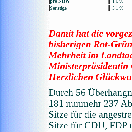
pro NRW
1,6 %
Sonstige
3,1 %
Damit hat die vorg
bisherigen Rot-Grün
Mehrheit im Landtag
Ministerpräsidentin
Herzlichen Glückwu
Durch 56 Überhangma
181 nunmehr 237 Abg
Sitze für die angest
Sitze für CDU, FDP 