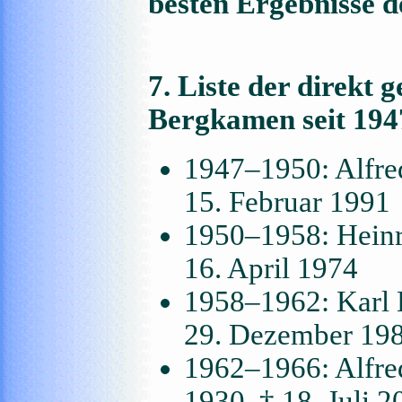
besten Ergebnisse 
7. Liste der direkt
Bergkamen seit 194
1947–1950: Alfred
15. Februar 1991
1950–1958: Heinr
16. April 1974
1958–1962: Karl K
29. Dezember 19
1962–1966: Alfre
1930, † 18. Juli 2