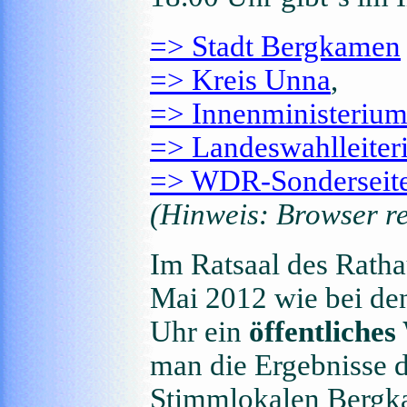
=> Stadt Bergkamen
=> Kreis Unna
,
=> Innenministeri
=> Landeswahlleite
=> WDR-Sonderseite
(Hinweis: Browser re
Im Ratsaal des Rath
Mai 2012 wie bei de
Uhr ein
öffentliches
man die Ergebnisse d
Stimmlokalen Bergka