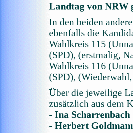
Landtag von NRW g
In den beiden ander
ebenfalls die Kandid
Wahlkreis 115 (Unna 
(SPD), (erstmalig, 
Wahlkreis 116 (Unna
(SPD), (Wiederwahl,
Über die jeweilige La
zusätzlich aus dem K
-
Ina Scharrenbach
-
Herbert Goldman