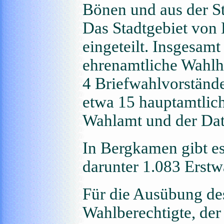
Bönen und aus der S
Das Stadtgebiet von
eingeteilt. Insgesam
ehrenamtliche Wahlh
4 Briefwahlvorständ
etwa 15 hauptamtlich
Wahlamt und der Dat
In Bergkamen gibt e
darunter 1.083 Erstw
Für die Ausübung de
Wahlberechtigte, de