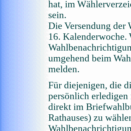
hat, im Wählerverzei
sein.
Die Versendung der 
16. Kalenderwoche. 
Wahlbenachrichtigungs
umgehend beim Wahl
melden.
Für diejenigen, die d
persönlich erledigen
direkt im Briefwahlb
Rathauses) zu wählen
Wahlbenachrichtigun