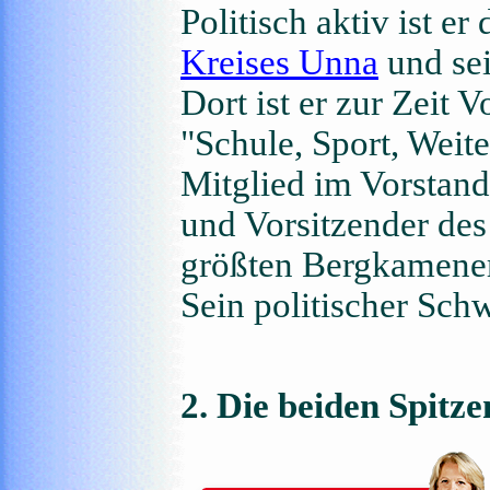
Politisch aktiv ist e
Kreises Unna
und sei
Dort ist er zur Zeit 
"Schule, Sport, Weite
Mitglied im Vorstan
und Vorsitzender de
größten Bergkamener
Sein politischer Sch
2. Die beiden Spit