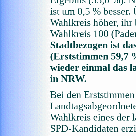
ist um 0,5 % besser.
Wahlkreis höher, ihr 
Wahlkreis 100 (Pader
Stadtbezogen ist d
(Erststimmen 59,7 
wieder einmal das l
in NRW.
Bei den Erststimmen 
Landtagsabgeordnete
Wahlkreis eines der 
SPD-Kandidaten erzie