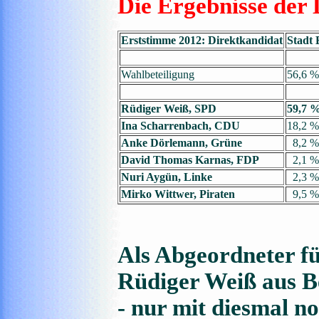
Die Ergebnisse der
Erststimme 2012: Direktkandidat
Stadt
Wahlbeteiligung
56,6 %
Rüdiger Weiß, SPD
59,7 
Ina Scharrenbach, CDU
18,2 %
Anke Dörlemann, Grüne
8,2 %
David Thomas Karnas, FDP
2,1 %
Nuri Aygün, Linke
2,3 %
Mirko Wittwer, Piraten
9,5 %
Als Abgeordneter fü
Rüdiger Weiß aus 
- nur mit diesmal n