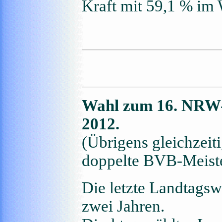
Kraft mit 59,1 % im 
Wahl zum 16. NRW-
2012.
(Übrigens gleichzeit
doppelte BVB-Meiste
Die letzte Landtagsw
zwei Jahren.