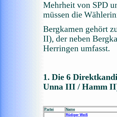
Mehrheit von SPD un
müssen die Wählerin
Bergkamen gehört z
II), der neben Ber
Herringen umfasst.
1. Die 6 Direktkand
Unna III / Hamm II
Partei
Name
Rüdiger Weiß