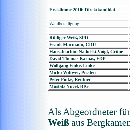
Erststimme 2010: Direktkandidat
Wahlbeteiligung
Rüdiger Weiß, SPD
Frank Murmann, CDU
Hans-Joachim Nadolski-Voigt, Grüne
David Thomas Karnas, FDP
Wolfgang Finke, Linke
Mirko Wittwer, Piraten
Peter Finke, Rentner
Mustafa Yücel, BIG
Als Abgeordneter fü
Weiß
aus Bergkamen-