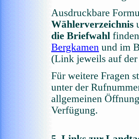
Ausdruckbare Formul
Wählerverzeichnis
u
die Briefwahl
finden
Bergkamen
und im B
(Link jeweils auf der 
Für weitere Fragen s
unter der Rufnumme
allgemeinen Öffnung
Verfügung.
5. Links zur Landt