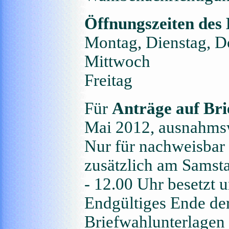
Öffnungszeiten des
Montag, Dienstag, 
Mittwoch 0
Freitag 07
Für
Anträge auf Bri
Mai 2012, ausnahmsw
Nur für nachweisbar 
zusätzlich am Samsta
- 12.00 Uhr besetzt 
Endgültiges Ende der
Briefwahlunterlagen