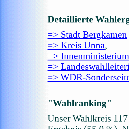
Detaillierte Wahler
=> Stadt Bergkamen
=> Kreis Unna
,
=> Innenministeri
=> Landeswahlleite
=> WDR-Sonderseite
"Wahlranking"
Unser Wahlkreis 117
Ergebnis (55,0 %). N