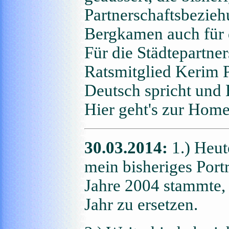
Partnerschaftsbezie
Bergkamen auch für d
Für die Städtepartne
Ratsmitglied Kerim P
Deutsch spricht und
Hier geht's zur Hom
30.03.2014:
1.) Heut
mein bisheriges Portr
Jahre 2004 stammte, 
Jahr zu ersetzen.