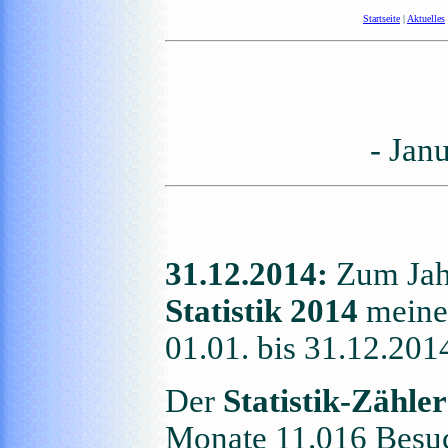
Startseite
|
Aktuelles
- Jan
31.12.2014:
Zum Jahr
Statistik 2014
meine
01.01. bis 31.12.201
Der
Statistik-Zähler
Monate 11.016 Besuc