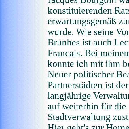
konstituierenden Rat
erwartungsgemäß zu
wurde. Wie seine Vo
Brunhes ist auch Lec
Francais. Bei meinem
konnte ich mit ihm b
Neuer politischer Be
Partnerstädten ist de
langjährige Verwalt
auf weiterhin für die
Stadtverwaltung zust
Hier geht's zur Hom