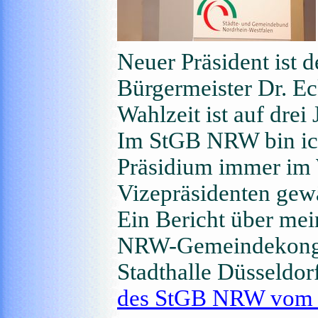
Neuer Präsident ist d
Bürgermeister Dr. E
Wahlzeit ist auf drei 
Im StGB NRW bin ich
Präsidium immer im 
Vizepräsidenten gew
Ein Bericht über mei
NRW-Gemeindekongre
Stadthalle Düsseldorf
des StGB NRW vom 