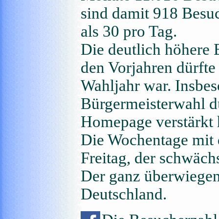
sind damit 918 Bes
als 30 pro Tag.
Die deutlich höhere 
den Vorjahren dürfte
Wahljahr war. Insbe
Bürgermeisterwahl dü
Homepage verstärkt 
Die Wochentage mit 
Freitag, der schwächs
Der ganz überwiegen
Deutschland.