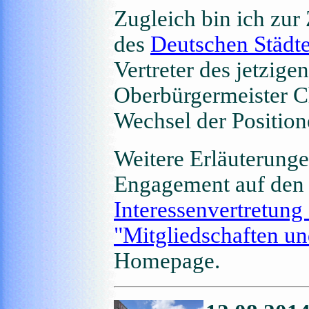
Zugleich bin ich zur
des
Deutschen Städt
Vertreter des jetzig
Oberbürgermeister C
Wechsel der Position
Weitere Erläuterung
Engagement auf den
Interessenvertretun
"Mitgliedschaften u
Homepage.