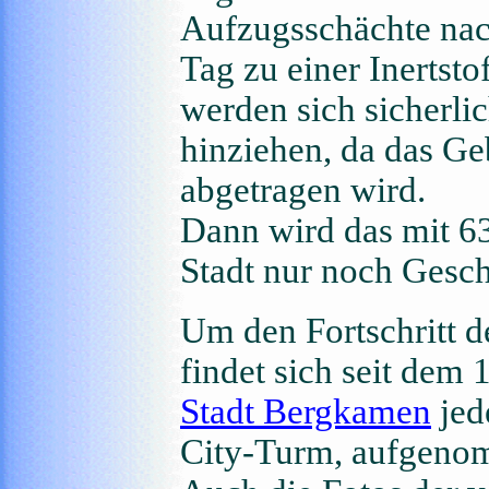
Aufzugsschächte nac
Tag zu einer Inertst
werden sich sicherli
hinziehen, da das G
abgetragen wird.
Dann wird das mit 6
Stadt nur noch Gesch
Um den Fortschritt d
findet sich seit dem 
Stadt Bergkamen
jed
City-Turm, aufgenom