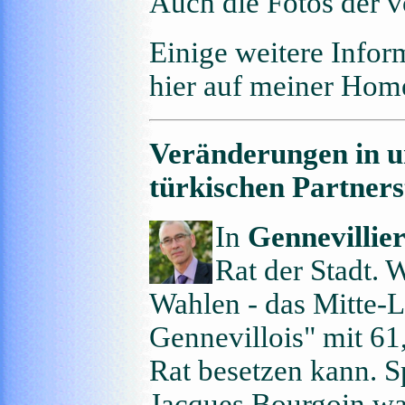
Auch die Fotos der 
Einige weitere Infor
hier auf meiner Hom
Veränderungen in u
türkischen Partners
In
Gennevillier
Rat der Stadt. 
Wahlen - das Mitte-
Gennevillois" mit 61
Rat besetzen kann. S
Jacques Bourgoin w