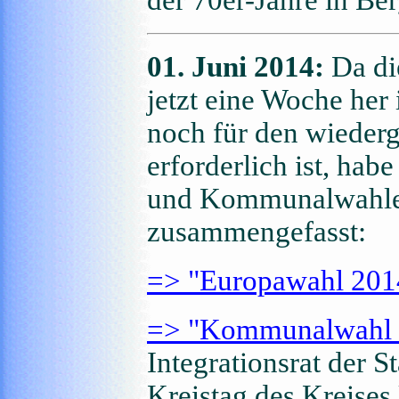
01. Juni 2014:
Da di
jetzt eine Woche her
noch für den wieder
erforderlich ist, hab
und Kommunalwahlen
zusammengefasst:
=> "Europawahl 20
=> "Kommunalwahl
Integrationsrat der 
Kreistag des Kreises