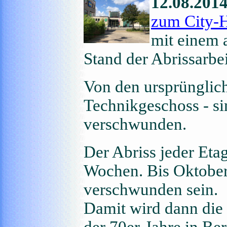
12.08.2014
zum City-
mit einem 
Stand der Abrissarbe
Von den ursprünglich
Technikgeschoss - s
verschwunden.
Der Abriss jeder Etag
Wochen. Bis Oktober
verschwunden sein.
Damit wird dann die
der 70er-Jahre in Be