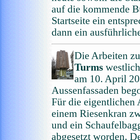
auf die kommende Bü
Startseite ein entsp
dann ein ausführlich
Die Arbeiten 
Turms
westlich
am 10. April 20
Aussenfassaden beg
Für die eigentlichen
einem Riesenkran z
und ein Schaufelba
abgesetzt worden. Der