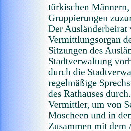
türkischen Männern, 
Gruppierungen zuzur
Der Ausländerbeirat 
Vermittlungsorgan d
Sitzungen des Auslä
Stadtverwaltung vorbe
durch die Stadtverwa
regelmäßige Sprechs
des Rathauses durch.
Vermittler, um von S
Moscheen und in den 
Zusammen mit dem A