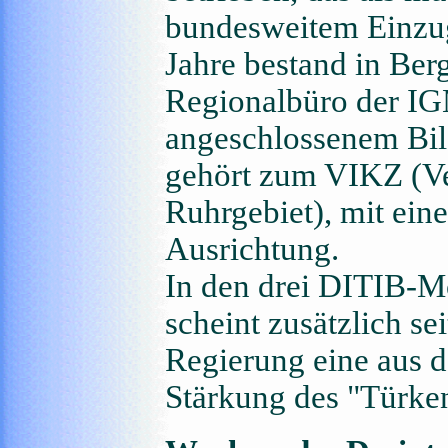
bundesweitem Einzug
Jahre bestand in Ber
Regionalbüro der IG
angeschlossenem Bil
gehört zum VIKZ (Ve
Ruhrgebiet), mit eine
Ausrichtung.
In den drei DITIB-M
scheint zusätzlich se
Regierung eine aus 
Stärkung des "Türke