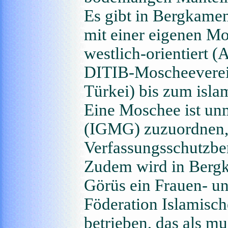
Es gibt in Bergkamen
mit einer eigenen Mo
westlich-orientiert (
DITIB-Moscheevereine
Türkei) bis zum isla
Eine Moschee ist unm
(IGMG) zuzuordnen, 
Verfassungsschutzbe
Zudem wird in Bergk
Görüs ein Frauen- u
Föderation Islamisc
betrieben, das als m