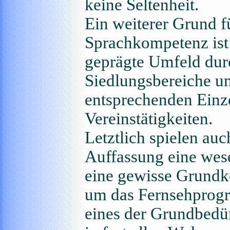
keine Seltenheit.
Ein weiterer Grund 
Sprachkompetenz ist
geprägte Umfeld dur
Siedlungsbereiche un
entsprechenden Einz
Vereinstätigkeiten.
Letztlich spielen au
Auffassung eine wes
eine gewisse Grundke
um das Fernsehprogr
eines der Grundbedür