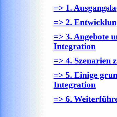
=> 1. Ausgangsl
=> 2. Entwicklu
=> 3. Angebote 
Integration
=> 4. Szenarien 
=> 5. Einige gru
Integration
=> 6. Weiterführ