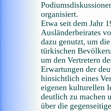
Podiumsdiskussione
organisiert.
Etwa seit dem Jahr 
Ausländerbeirates vo
dazu genutzt, um di
türkischen Bevölker
um den Vertretern de
Erwartungen der deu
hinsichtlich eines V
eigenen kulturellen 
deutlich zu machen u
über die gegenseitig