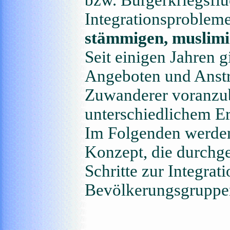
bzw. Bürgerkriegsflü
Integrationsproblem
stämmigen, muslimi
Seit einigen Jahren g
Angeboten und Anstr
Zuwanderer voranzu
unterschiedlichem Er
Im Folgenden werden
Konzept, die durchge
Schritte zur Integrat
Bevölkerungsgruppen 