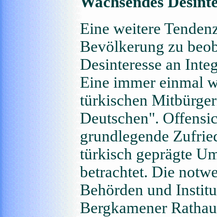
Wachsendes Desinte
Eine weitere Tendenz
Bevölkerung zu beoba
Desinteresse an Inte
Eine immer einmal w
türkischen Mitbürgern
Deutschen". Offensic
grundlegende Zufried
türkisch geprägte U
betrachtet. Die notw
Behörden und Institu
Bergkamener Rathaus