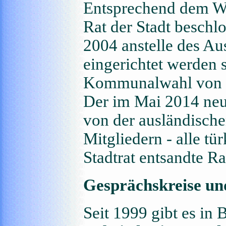
Entsprechend dem Wu
Rat der Stadt besch
2004 anstelle des Aus
eingerichtet werden s
Kommunalwahl von 2
Der im Mai 2014 neu 
von der ausländisch
Mitgliedern - alle t
Stadtrat entsandte Ra
Gesprächskreise un
Seit 1999 gibt es in