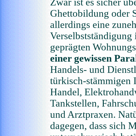
Zwar ist es sicher ü
Ghettobildung oder Se
allerdings eine zun
Verselbstständigung 
geprägten Wohnungsi
einer gewissen Paral
Handels- und Dienstl
türkisch-stämmigen 
Handel, Elektrohand
Tankstellen, Fahrsch
und Arztpraxen. Natü
dagegen, dass sich M