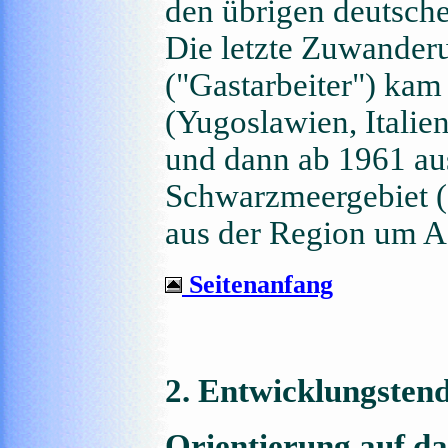
den übrigen deutsche
Die letzte Zuwander
("Gastarbeiter") kam
(Yugoslawien, Italie
und dann ab 1961 au
Schwarzmeergebiet (S
aus der Region um Ad
Seitenanfang
2. Entwicklungsten
Orientierung auf da