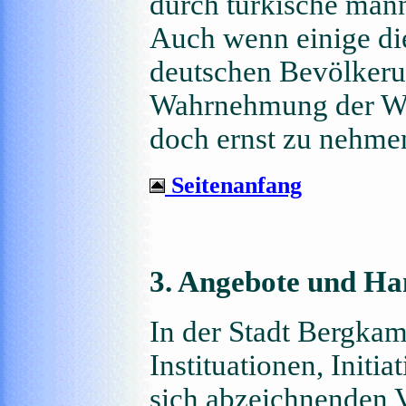
durch türkische männ
Auch wenn einige di
deutschen Bevölkerun
Wahrnehmung der Wir
doch ernst zu nehme
Seitenanfang
3. Angebote und Ha
In der Stadt Bergkam
Instituationen, Init
sich abzeichnenden V