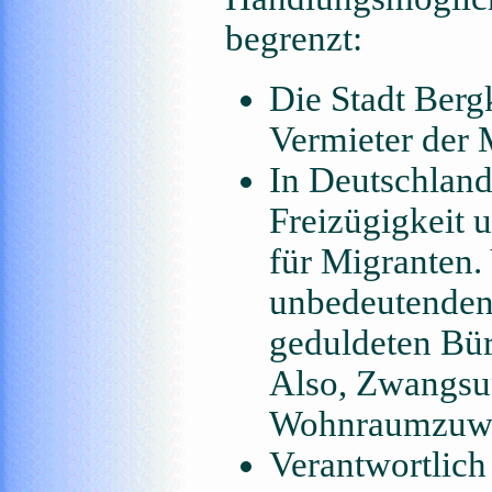
begrenzt:
Die Stadt Ber
Vermieter der 
In Deutschland
Freizügigkeit 
für Migranten.
unbedeutenden
geduldeten Bür
Also, Zwangsu
Wohnraumzuwei
Verantwortlich