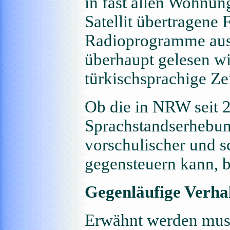
in fast allen Wohnun
Satellit übertragen
Radioprogramme aus 
überhaupt gelesen wir
türkischsprachige Ze
Ob die in NRW seit 
Sprachstandserhebun
vorschulischer und 
gegensteuern kann, b
Gegenläufige Verha
Erwähnt werden muss 