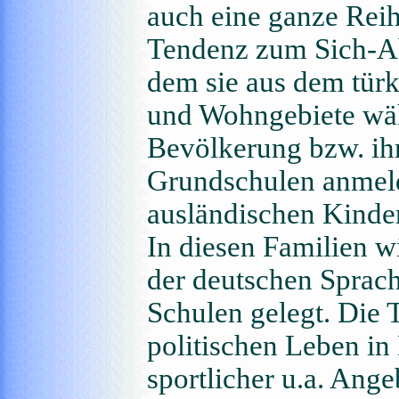
auch eine ganze Reihe
Tendenz zum Sich-Ab
dem sie aus dem tür
und Wohngebiete wäh
Bevölkerung bzw. ih
Grundschulen anmelde
ausländischen Kinde
In diesen Familien w
der deutschen Sprac
Schulen gelegt. Die 
politischen Leben in
sportlicher u.a. Ange