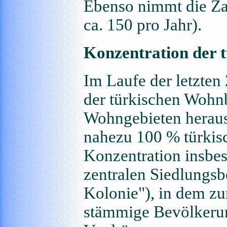
Ebenso nimmt die Zah
ca. 150 pro Jahr).
Konzentration der 
Im Laufe der letzten 
der türkischen Wohn
Wohngebieten herausg
nahezu 100 % türkisc
Konzentration insbes
zentralen Siedlungsb
Kolonie"), in dem zur
stämmige Bevölkerun