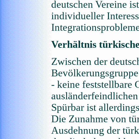
deutschen Vereine ist
individueller Interes
Integrationsprobleme
Verhältnis türkisch
Zwischen der deutsc
Bevölkerungsgruppe g
- keine feststellbare 
ausländerfeindlichen
Spürbar ist allerding
Die Zunahme von tür
Ausdehnung der türk