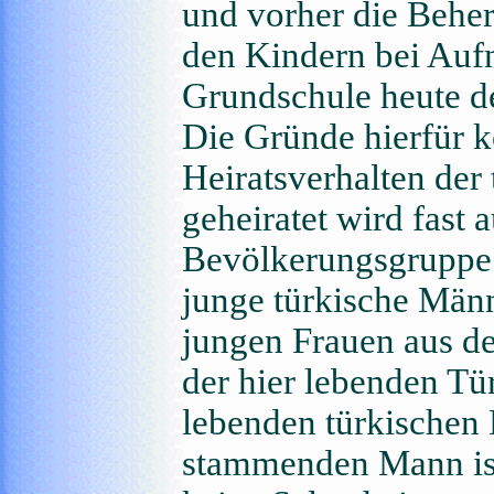
und vorher die Behe
den Kindern bei Aufn
Grundschule heute de
Die Gründe hierfür 
Heiratsverhalten der 
geheiratet wird fast 
Bevölkerungsgruppe
junge türkische Männ
jungen Frauen aus de
der hier lebenden Tür
lebenden türkischen
stammenden Mann ist