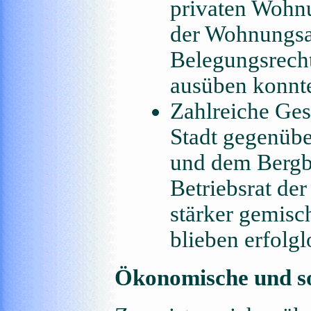
privaten Wohnu
der Wohnungsau
Belegungsrech
ausüben konnt
Zahlreiche Ges
Stadt gegenüb
und dem Berg
Betriebsrat de
stärker gemisch
blieben erfolgl
Ökonomische und so