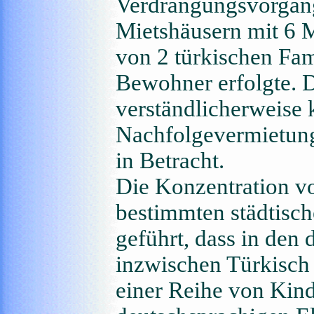
Verdrängungsvorgang 
Mietshäusern mit 6 
von 2 türkischen Fam
Bewohner erfolgte. 
verständlicherweise
Nachfolgevermietung 
in Betracht.
Die Konzentration v
bestimmten städtisch
geführt, dass in den
inzwischen Türkisch 
einer Reihe von Kind