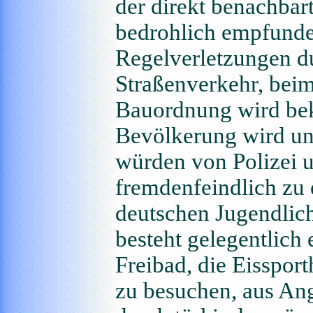
der direkt benachbar
bedrohlich empfunden
Regelverletzungen du
Straßenverkehr, bei
Bauordnung wird bek
Bevölkerung wird unt
würden von Polizei u
fremdenfeindlich zu e
deutschen Jugendlic
besteht gelegentlich
Freibad, die Eisspor
zu besuchen, aus An