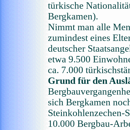
türkische Nationalitä
Bergkamen).
Nimmt man alle Mens
zumindest eines Elter
deutscher Staatsange
etwa 9.500 Einwohner
ca. 7.000 türkischst
Grund für den Ausl
Bergbauvergangenhei
sich Bergkamen noch
Steinkohlenzechen-S
10.000 Bergbau-Arbe