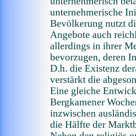
unternehmerisch betä
unternehmerische Ini
Bevölkerung nutzt die
Angebote auch reichl
allerdings in ihrer M
bevorzugen, deren In
D.h. die Existenz de
verstärkt die abgeso
Eine gleiche Entwick
Bergkamener Wochen
inzwischen ausländis
die Hälfte der Marktb
Neben den religiös or