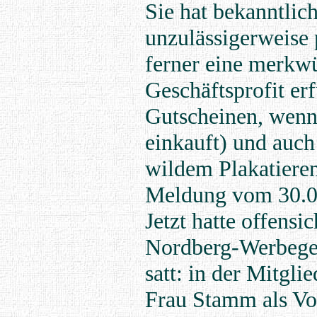
Sie hat bekanntlic
unzulässigerweise 
ferner eine merk
Geschäftsprofit er
Gutscheinen, wenn
einkauft) und auch
wildem Plakatieren
Meldung vom 30.0
Jetzt hatte offensi
Nordberg-Werbegem
satt: in der Mitg
Frau Stamm als Vor