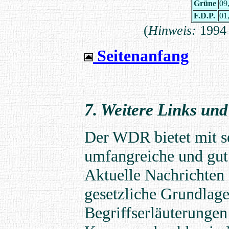
Grüne
09
F.D.P.
01
(
Hinweis:
1994 
Seitenanfang
7. Weitere Links un
Der WDR bietet mit 
umfangreiche und gut 
Aktuelle Nachrichten
gesetzliche Grundlag
Begriffserläuterungen