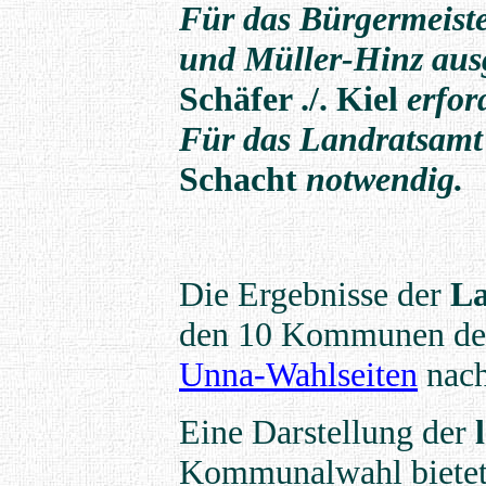
Für das Bürgermeist
und Müller-Hinz ausg
Schäfer ./. Kiel
erfor
Für das Landratsamt 
Schacht
notwendig.
Die Ergebnisse der
La
den 10 Kommunen des
Unna-Wahlseiten
nach
Eine Darstellung der
Kommunalwahl bietet