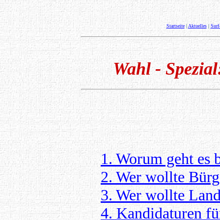
Startseite
|
Aktuelles
|
Surf
Wahl - Spezial
1. Worum geht es 
2. Wer wollte Bür
3. Wer wollte Land
4. Kandidaturen fü