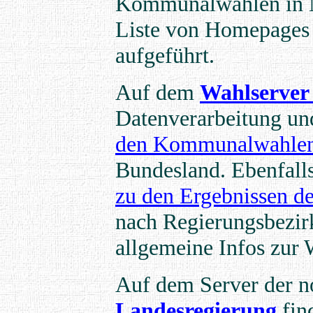
Kommunalwahlen in NR
Liste von Homepages 
aufgeführt.
Auf dem
Wahlserve
Datenverarbeitung und
den Kommunalwahlen 
Bundesland. Ebenfalls 
zu den Ergebnissen 
nach Regierungsbezi
allgemeine Infos zur 
Auf dem Server der n
Landesregierung
fin