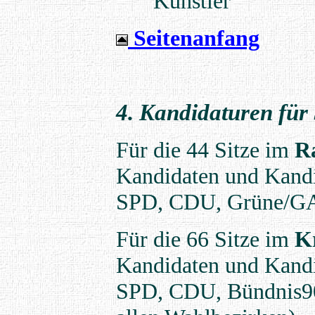
"Künstler"
Seitenanfang
4. Kandidaturen für 
Für die 44 Sitze im
R
Kandidaten und Kandid
SPD, CDU, Grüne/GA
Für die 66 Sitze im
Kr
Kandidaten und Kandi
SPD, CDU, Bündnis90/