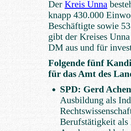
Der
Kreis Unna
beste
knapp 430.000 Einwoh
Beschäftigte sowie 5
gibt der Kreises Unn
DM aus und für inve
Folgende fünf Kandi
für das Amt des Lan
SPD: Gerd Ache
Ausbildung als In
Rechtswissenschaft 
Berufstätigkeit al