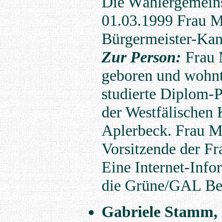
Die Wählergemein
01.03.1999 Frau M
Bürgermeister-Kan
Zur Person:
Frau 
geboren und wohnt
studierte Diplom-P
der Westfälischen 
Aplerbeck. Frau Mü
Vorsitzende der F
Eine Internet-Infor
die Grüne/GAL Be
Gabriele Stamm,