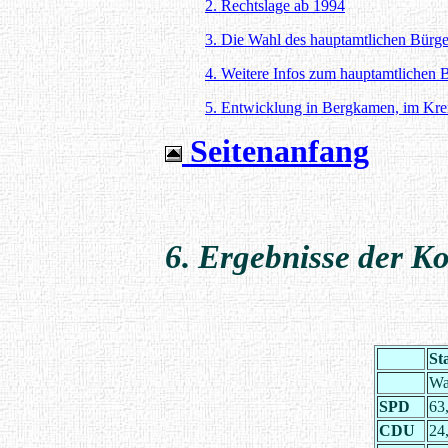
2. Rechtslage ab 1994
3. Die Wahl des hauptamtlichen Bürge
4. Weitere Infos zum hauptamtlichen 
5. Entwicklung in Bergkamen, im Kr
Seitenanfang
6. Ergebnisse der 
St
Wa
SPD
63
CDU
24