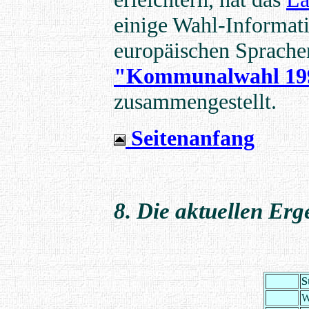
einige Wahl-Informati
europäischen Sprachen
"Kommunalwahl 1999
zusammengestellt.
Seitenanfang
8.
Die aktuellen Erg
S
W