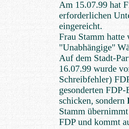
Am 15.07.99 hat F
erforderlichen Unt
eingereicht.
Frau Stamm hatte w
"Unabhängige" Wäh
Auf dem Stadt-Par
16.07.99 wurde vo
Schreibfehler) FDP
gesonderten FDP-B
schicken, sondern
Stamm übernimmt a
FDP und kommt auf