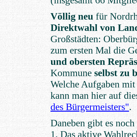
Völlig neu
für Nordrh
Direktwahl von Lan
Großstädten: Oberbürg
zum ersten Mal die G
und obersten Reprä
Kommune
selbst zu
Welche Aufgaben mit 
kann man hier auf di
des Bürgermeisters"
.
Daneben gibt es noch
1. Das aktive Wahlrec