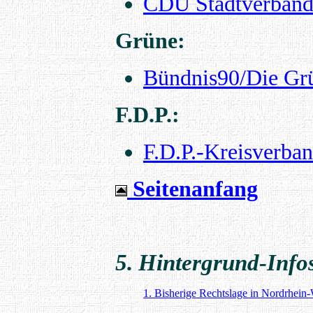
CDU Stadtverban
Grüne:
Bündnis90/Die Gr
F.D.P.:
F.D.P.-Kreisverba
Seitenanfang
5. Hintergrund-Info
1. Bisherige Rechtslage in Nordrhein-