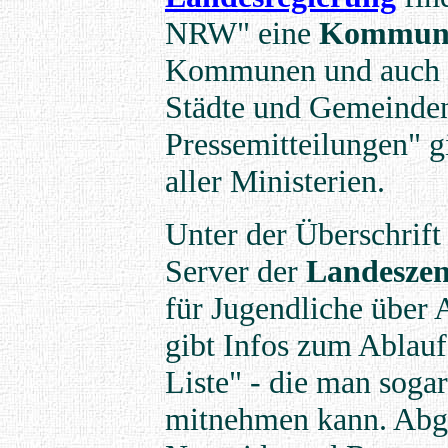
NRW" eine
Kommuna
Kommunen und auch d
Städte und Gemeinden
Pressemitteilungen" g
aller Ministerien.
Unter der Überschrif
Server der
Landeszent
für Jugendliche übe
gibt Infos zum Ablauf
Liste" - die man soga
mitnehmen kann. Abge