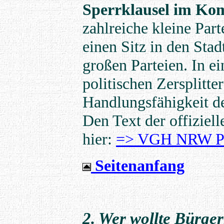
Sperrklausel im Ko
zahlreiche kleine Par
einen Sitz in den Stad
großen Parteien. In e
politischen Zersplitt
Handlungsfähigkeit de
Den Text der offiziell
hier:
=> VGH NRW Pre
Seitenanfang
2. Wer wollte Bürge