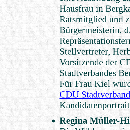
Hausfrau in Bergk
Ratsmitglied und z
Bürgermeisterin, d.
Repräsentationster
Stellvertreter, Herb
Vorsitzende der 
Stadtverbandes Be
Für Frau Kiel wur
CDU Stadtverband
Kandidatenportrait 
Regina Müller-H