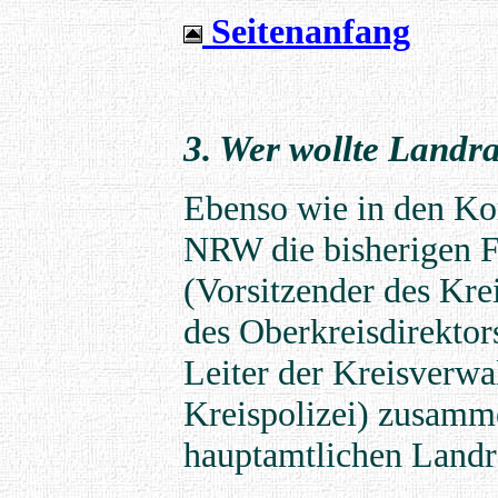
Seitenanfang
3. Wer wollte Landr
Ebenso wie in den Ko
NRW die bisherigen F
(Vorsitzender des Kre
des Oberkreisdirektors
Leiter der Kreisverwa
Kreispolizei) zusamm
hauptamtlichen Landr