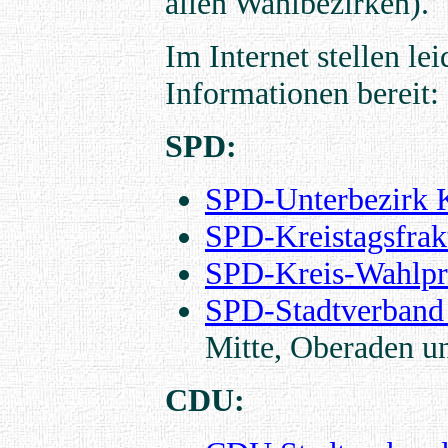
allen Wahlbezirken).
Im Internet stellen le
Informationen bereit:
SPD:
SPD-Unterbezirk 
SPD-Kreistagsfrak
SPD-Kreis-Wahlpr
SPD-Stadtverband
Mitte, Oberaden u
CDU: