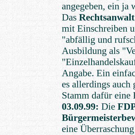
angegeben, ein ja 
Das
Rechtsanwal
mit Einschreiben u
"abfällig und rufs
Ausbildung als "Ve
"Einzelhandelskauf
Angabe. Ein einfac
es allerdings auch
Stamm dafür eine 
03.09.99:
Die
FDP
Bürgermeisterbe
eine Überraschung