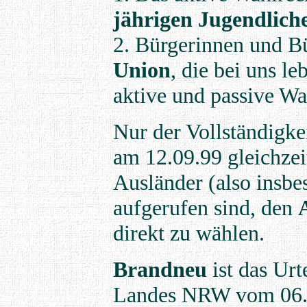
jährigen Jugendlich
2. Bürgerinnen und B
Union
, die bei uns l
aktive und passive W
Nur der Vollständigke
am 12.09.99 gleichzei
Ausländer (also insb
aufgerufen sind, den
direkt zu wählen.
Brandneu
ist das Urt
Landes NRW vom 06