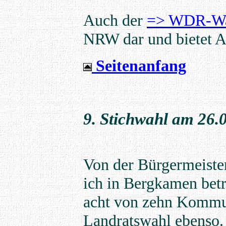
Auch der
=> WDR-Wa
NRW dar und bietet 
Seitenanfang
9.
Stichwahl am 26.0
Von der Bürgermeister
ich in Bergkamen bet
acht von zehn Kommu
Landratswahl ebenso.