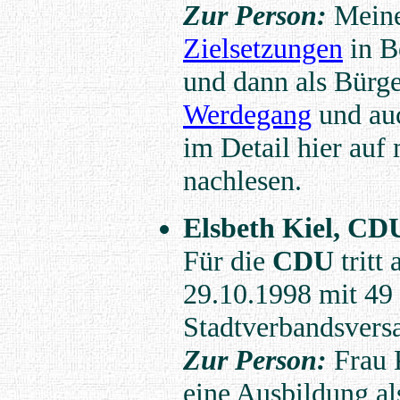
Zur Person:
Mein
Zielsetzungen
in B
und dann als Bürg
Werdegang
und au
im Detail hier au
nachlesen.
Elsbeth Kiel, CD
Für die
CDU
tritt
29.10.1998 mit 4
Stadtverbandsvers
Zur Person:
Frau 
eine Ausbildung a