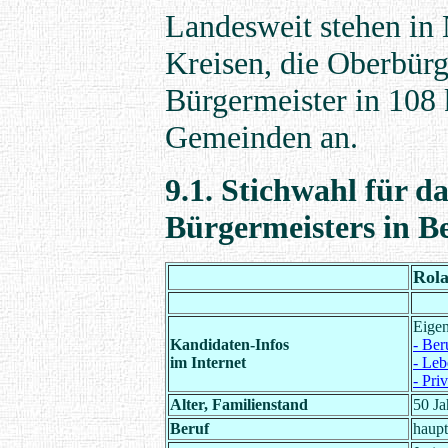
Landesweit stehen in
Kreisen, die Oberbürg
Bürgermeister in 108 
Gemeinden an.
9.1. Stichwahl für 
Bürgermeisters in 
Rola
Eige
Kandidaten-Infos
- Ber
im Internet
- Leb
- Pri
Alter, Familienstand
50 Ja
Beruf
haupt